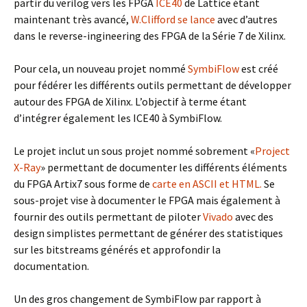
partir du verilog vers les FPGA
ICE40
de Lattice étant
maintenant très avancé,
W.Clifford se lance
avec d’autres
dans le reverse-ingineering des FPGA de la Série 7 de Xilinx.
Pour cela, un nouveau projet nommé
SymbiFlow
est créé
pour fédérer les différents outils permettant de développer
autour des FPGA de Xilinx. L’objectif à terme étant
d’intégrer également les ICE40 à SymbiFlow.
Le projet inclut un sous projet nommé sobrement «
Project
X-Ray
» permettant de documenter les différents éléments
du FPGA Artix7 sous forme de
carte en ASCII et HTML.
Se
sous-projet vise à documenter le FPGA mais également à
fournir des outils permettant de piloter
Vivado
avec des
design simplistes permettant de générer des statistiques
sur les bitstreams générés et approfondir la
documentation.
Un des gros changement de SymbiFlow par rapport à