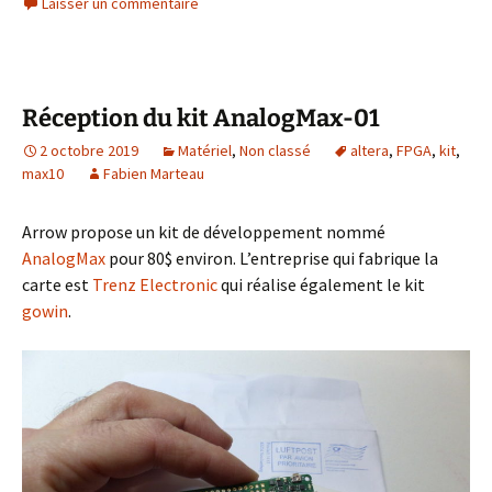
Laisser un commentaire
Réception du kit AnalogMax-01
2 octobre 2019
Matériel
,
Non classé
altera
,
FPGA
,
kit
,
max10
Fabien Marteau
Arrow propose un kit de développement nommé
AnalogMax
pour 80$ environ. L’entreprise qui fabrique la
carte est
Trenz Electronic
qui réalise également le kit
gowin
.