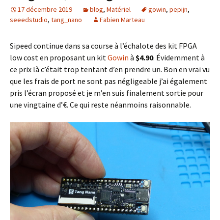
17 décembre 2019
blog
,
Matériel
gowin
,
pepijn
,
seeedstudio
,
tang_nano
Fabien Marteau
Sipeed continue dans sa course à l’échalote des kit FPGA
low cost en proposant un kit
Gowin
à
$4.90
. Évidemment à
ce prix là c’était trop tentant d’en prendre un. Bon en vrai vu
que les frais de port ne sont pas négligeable j’ai également
pris l’écran proposé et je m’en suis finalement sortie pour
une vingtaine d’€. Ce qui reste néanmoins raisonnable.