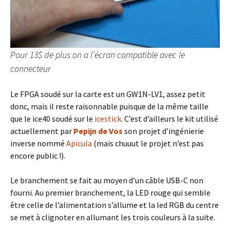
Pour 13$ de plus on a l’écran compatible avec le
connecteur
Le FPGA soudé sur la carte est un GW1N-LV1, assez petit
donc, mais il reste raisonnable puisque de la même taille
que le ice40 soudé sur le
icestick
. C’est d’ailleurs le kit utilisé
actuellement par
Pepijn de Vos
son projet d’ingénierie
inverse nommé
Apicula
(mais chuuut le projet n’est pas
encore public !).
Le branchement se fait au moyen d’un câble USB-C non
fourni. Au premier branchement, la LED rouge qui semble
être celle de l’alimentation s’allume et la led RGB du centre
se met à clignoter en allumant les trois couleurs à la suite.