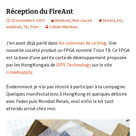
Réception du FireAnt
20 novembre 2019
Matériel
,
Non classé
fireant
,
kit
,
matériel
,
T8
,
Trion
Fabien Marteau
J’en avait déjà parlé dans
les colonnes de ce blog.
Une
nouvelle société produit un FPGA nommé Trion T8. Ce FPGA
est la base d’une petite carte de développement proposée
par les HongKongais de
XIPS Technology
sur le site
crowdsupply
.
Évidemment je n’ai pas résisté à participer à la campagne.
Quelques manifestations à HongKong et quelques déboire
avec Fedex puis Mondial Relais, voici enfin le kit tant
attendu arrivé chez moi.