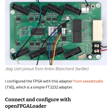
Jtag Uart pinout from Anton Blanchard (twitter)
I configured the FPGA with this adapter
from seeedstudio
(7.6$), which is a simple FT2232 adapter.
Connect and configure with
openFPGALoader