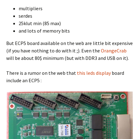
multipliers
serdes
25klut min (85 max)
and lots of memory bits
But ECP5 board available on the web are little bit expensive
(if you have nothing to do with it ;). Even the
OrangeCrab
will be about 80$ minimum (but with DDR3 and USB on it).
There is a rumor on the web that
this leds display
board
include an ECP5 :