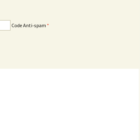
Code Anti-spam
*