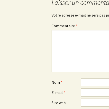
Laisser un commenta
articles
Votre adresse e-mail ne sera pas p
Commentaire
*
Nom
*
E-mail
*
Site web