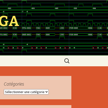
PGA
Rechercher :
Catégories
Catégories